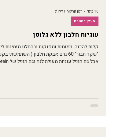
10 בינו׳
זמן קריאה 1 דקות
מעיין במטבח
עוגיות חלבון ללא גלוטן
קצה סכין קסנטאן גם קורט מלח קורט ממתיק לטעמ
חלב סויה ללא 
אפיי