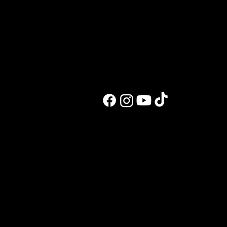
לעבוד איתי
בלוג ומתכונים
אימון אישי מוכוון טראומה
בלוג ראשי
ליווי אונליין
מעיין במטבח
הכנה לתחרויות
מבחן טעימות
שיעור פוזינג
המסע שלי
פיתוח מתכונים ותוכן
פיתוח גוף
הרצאות, סדנאות וייעוץ
הכנה לתחרויות פיתוח גוף
בואו להכיר אותי