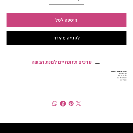
הוספה לסל
לקנייה מהירה
ערכים תזונתיים למנת הגשה
ערכים משוערים ליחידה
קלוריות: 308
חלבון: 35 גרם
פחמימה: 23 גרם
שומן: 9 גרם