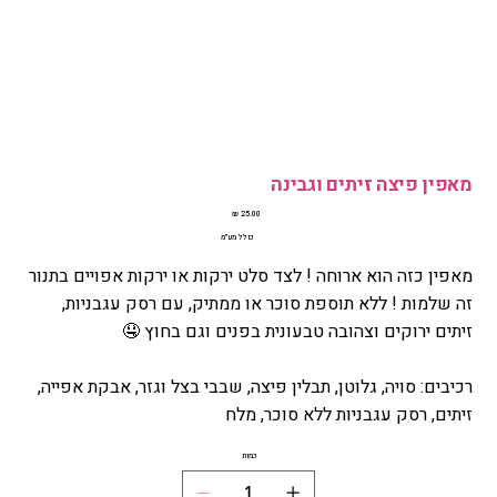
מאפין פיצה זיתים וגבינה
מחיר
כולל מע״מ
מאפין כזה הוא ארוחה ! לצד סלט ירקות או ירקות אפויים בתנור
זה שלמות ! ללא תוספת סוכר או ממתיק, עם רסק עגבניות,
זיתים ירוקים וצהובה טבעונית בפנים וגם בחוץ 🤤
רכיבים: סויה, גלוטן, תבלין פיצה, שבבי בצל וגזר, אבקת אפייה,
זיתים, רסק עגבניות ללא סוכר, מלח
כמות