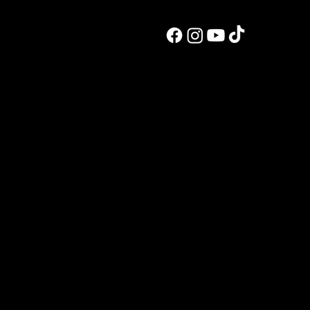
לעבוד איתי
אימון אישי מ
ליווי אונליין
הכנה לתחרוי
שיעור פוזינג
פיתוח מתכוני
הרצאות, סדנא
הכנה לתחרויו
בואו להכיר א