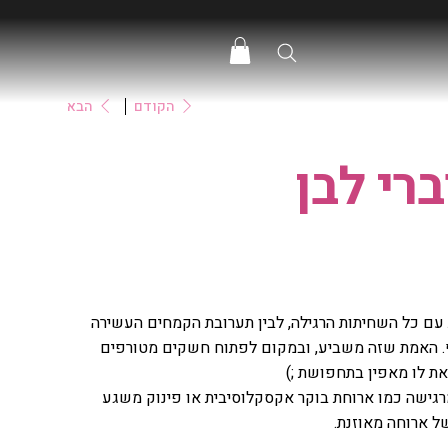
הקודם
הבא
רי לבן
ת עם כל השחיתות הרגילה, לבין תערובת הקמחים העשירה
ף. האמת שזה משביע, ובמקום לפתוח חשקים מטורפים
את לו מאפין בתחפושת ;)
גישה כמו ארוחת בוקר אקסקלוסיבית או פינוק משגע
של ארוחה מאוזנת.