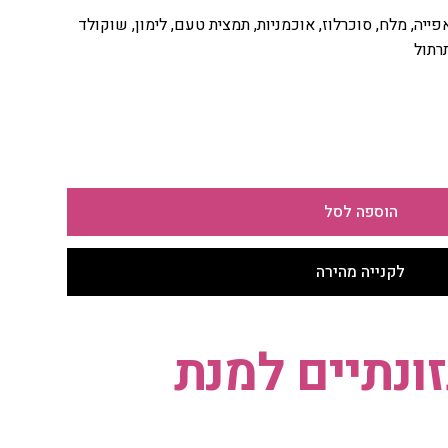
פייה, מלח, סוכרלוז, אוכמניות, תמצית טעם, לימון, שוקולד
תרתול
הוספה לסל
לקנייה מהירה
ונתיים למנת