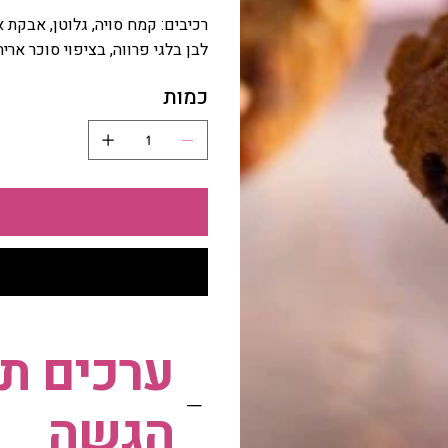
רכיבים: קמח סויה, גלוטן, אבקת א
לבן בלגי פרווה, בציפוי סוכר ארי
כמות
ערכים תז
הגשה