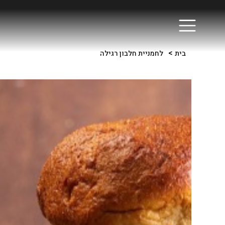
>
בית
לחמניית חלבון רגילה