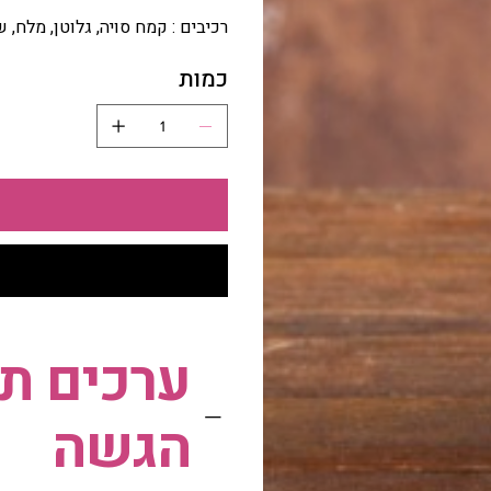
רכיבים : קמח סויה, גלוטן, מלח, 
כמות
ערכים תז
הגשה