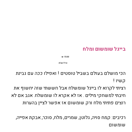
בייגל שומשום ומלח
מחיר
כולל מע״מ
הכי מושלם בעולם בשביל טוסטים ! ואפילו ככה עם גבינת
קשיו !
רציתי לקרוא לו בייגל שומשלח אבל חששתי שזה יחשוף את
חיבתי למשחקי מילים . אז לא אקרא לו שומשלח. אגב אם לא
רוצים פתיתי מלח ורק שומשום אז אפשר לציין בהערות
רכיבים: קמח סויה, גלוטן, שמרים, מלח, סוכר, אבקת אפייה,
שומשום