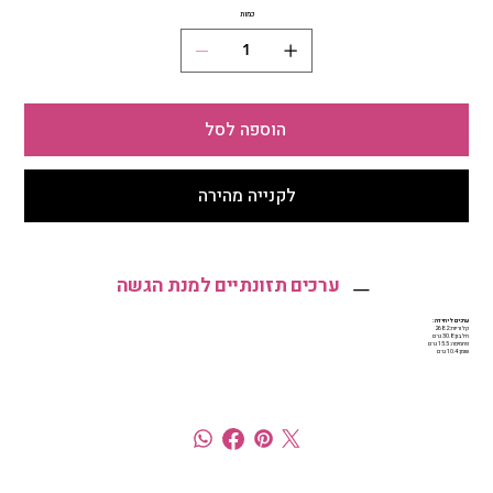
כמות
הוספה לסל
לקנייה מהירה
ערכים תזונתיים למנת הגשה
ערכים ליחידה:
קלוריות: 268.2
חלבון: 30.8 גרם
פחמימה: 15.5 גרם
שומן: 10.4 גרם