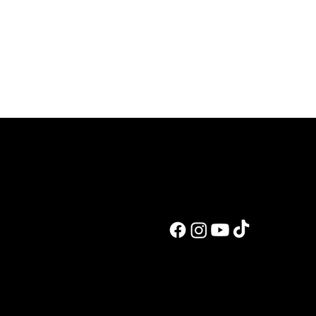
לעבוד איתי
אימון אישי מ
ליווי אונליין
הכנה לתחרוי
שיעור פוזינג