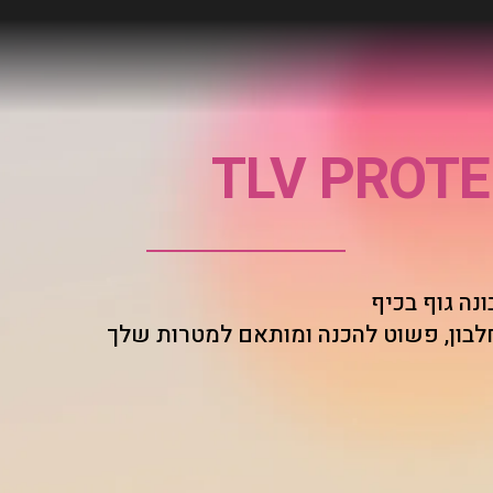
TLV PROTE
נה גוף בכיף
לבון, פשוט להכנה ומותאם למטרות שלך