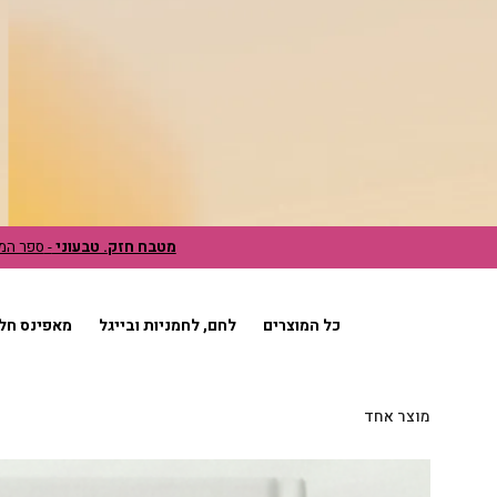
מטבח חזק. טבעוני
-
ספר המת
כל המוצרים
לחם, לחמניות ובייגל
מאפינס חלב
מוצר אחד