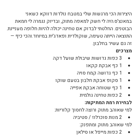
היצירות הכי מרגשות שלי במטבח נולדות דווקא כשאני 
במאנצ'ס.היה לי חשק למאפה מתוק, ובדיוק נגמרה לי חמאת 
הבוטנים. החלטתי לבדוק אם טחינה יכולה להיות חלופה מעניינת.
התוצאה הייתה טעימה, שוקולדית ופאדג'ית במיוחד.והכי כיף — 
זה גם עשיר בחלבון.
מצרכים
3 כפות גדושות שיבולת שועל דקה
1 כף אבקת קקאו
1 כף גדושה קמח סויה
1 סקופ אבקת חלבון בטעם שוקו
1 כף שטוחה אבקת אפייה
2 כפות טחינה גולמית
לבחירת רמת המתיקות:
למי שאוהב מתוק ורוצה לחסוך קלוריות:
2 מנות סוכרלוז / סטיביה
למי שאוהב מתוק ומתפנק:
2 כפות מייפל או סילאן