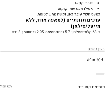
שבבי קקאו
אפילו מעט שמן קוקוס
כמעט הכול עובד כאן, וקשה ממש לטעות.
ערכים תזונתיים (למאפה אחד, ללא 
מייפל/סילאן)
כ-63 קלוריותחלבון: 5.7 גרםפחמימה: 2.95 גרםשומן: 3 גרם
 .
מעיין במטבח
פוסטים קשורים
הצג הכול