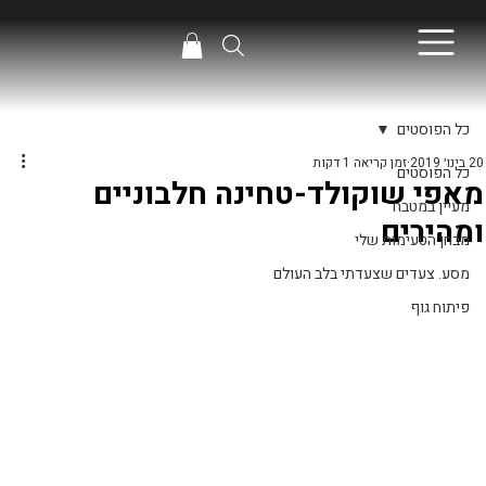
כל הפוסטים
20 בינו׳ 2019
זמן קריאה 1 דקות
כל הפוסטים
מאפי שוקולד-טחינה חלבוניים
מעיין במטבח
ומהירים
מבחן הטעימות שלי
מסע. צעדים שצעדתי בלב העולם
פיתוח גוף