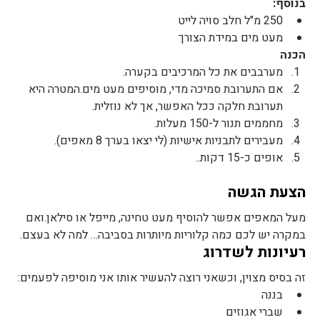
בנוסף:
250 מ"ל חלב סויה לייט
מעט מים במידת הצורך
הכנה
מערבבים את כל המרכיבים בקערה.
אם התערובת סמיכה מדי, מוסיפים מעט מים.המטרה היא 
תערובת חלקה ככל האפשר, אך לא נוזלית.
מחממים תנור ל-150 מעלות.
מעבירים לתבניות אישיות (לי יצאו בערך 8 מאפים).
אופים כ-15 דקות.. 
הצעת הגשה
מעל המאפים אפשר להוסיף מעט טחינה, מייפל או סילאן.ואם 
במקרה יש לכם כמה קלוריות מיותרות בסביבה… למה לא בעצם.
רעיונות לשדרוג
זה בסיס מצוין, וכשאני רוצה להעשיר אותו אני מוסיפה לפעמים:
בננה
שברי אגוזים