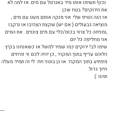
 נכון! תשימו אותו מיד באגרטל עם מים. אז למה לא 
את הירוקים? בטח שכן .
אז הנה הטיפ שלי. אני מנקה אותם מעט עם מים , 
מוציאה גבעולים ( אם יש) שקצת הצהיבו או נרקבו 
,ומניחה כל צרור בכוס/כלי עם מים צוננים . את המים 
אני מחליפה כל יום. 
שימו לב! ירוקים כמו שמיר למשל או כשאנחנו בקיץ 
הלוהט עדיף בתוך המקרר , כן יהיה לכם זר פרחים 
מפתיע בתוך המקרר. או גן בוטני חח  לי זה תמיד מעלה 
חיוך גדול. 
תהנו :) 