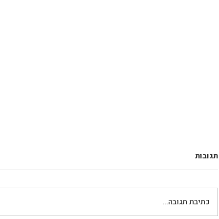
תגובות
כתיבת תגובה...
עוגיות חלבון 