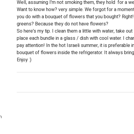
Well, assuming I'm not smoking them, they hold  for a w
Want to know how? very simple. We forgot for a moment tha
you do with a bouquet of flowers that you bought? Right! 
greens? Because they do not have flowers?
So here's my tip. I clean them a little with water, take out
place each bundle in a glass / dish with cool water. I ch
pay attention! In the hot Israeli summer, it is preferable i
bouquet of flowers inside the refrigerator. It always brin
Enjoy :)
ה