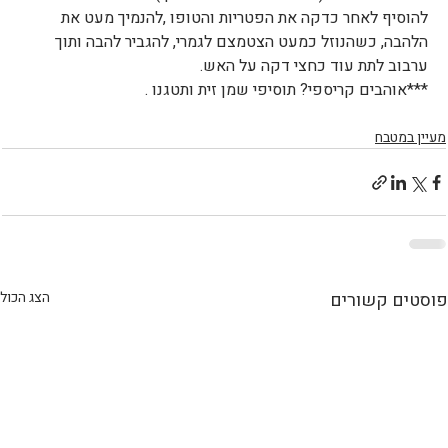
להוסיף לאחר כדקה את הפטריות והטופו ,להנמיך מעט את 
הלהבה, כשהנוזל כמעט הצטמצם לגמרי, להגביר להבה ותוך 
ערבוב לתת עוד כחצי דקה על האש. 
***אוהבים קריספי? תוסיפי שמן זית ותטגנו .
מעיין במטבח
פוסטים קשורים
הצג הכול