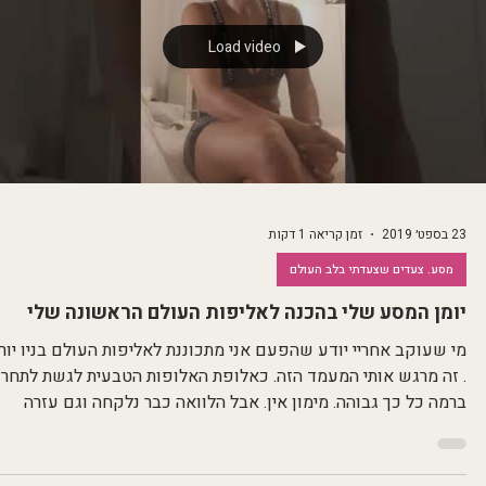
עליו בכל יום זה איך אני מגיעה לשם לטעום עוד משהו.
Load video
23 בספט׳ 2019
זמן קריאה 1 דקות
מסע. צעדים שצעדתי בלב העולם
יומן המסע שלי בהכנה לאליפות העולם הראשונה שלי
מי שעוקב אחריי יודע שהפעם אני מתכוננת לאליפות העולם בניו יור
. זה מרגש אותי המעמד הזה. כאלופת האלופות הטבעית לגשת לתחרו